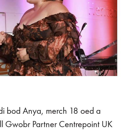
i bod Anya, merch 18 oed a
ll Gwobr Partner Centrepoint UK